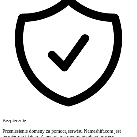
Bezpiecznie
Przeniesienie domeny za pomocą serwisu Nameshift.com jest
bezpieczne i łatwe. Zapewniamy płynny przebieg procesu